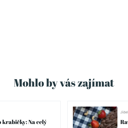
Mohlo by vás zajímat
Jídel
 krabičky: Na celý
Ra