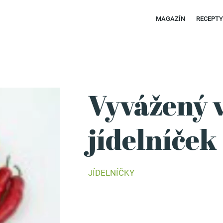
MAGAZÍN
RECEPT
Vyvážený 
jídelníček
JÍDELNÍČKY