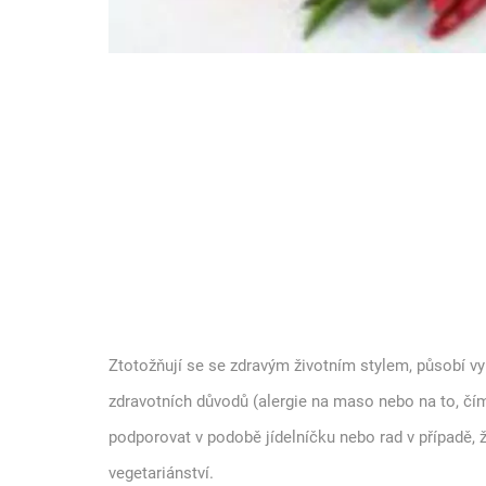
Ztotožňují se se zdravým životním stylem, působí vyr
zdravotních důvodů (alergie na maso nebo na to, čí
podporovat v podobě jídelníčku nebo rad v případě,
vegetariánství.