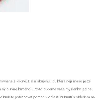
ovnaně a klidně. Další skupinu lidí, která nejí maso je ze
m bylo zvíře krmeno). Proto budeme vaše myšlenky jedině
 že budete potřebovat pomoc v oblasti hubnutí s ohledem na