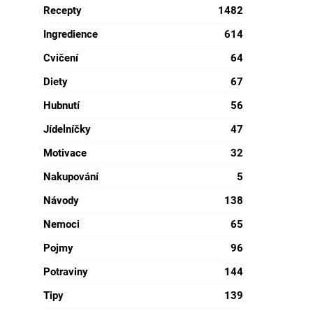
Recepty
1482
Ingredience
614
Cvičení
64
Diety
67
Hubnutí
56
Jídelníčky
47
Motivace
32
Nakupování
5
Návody
138
Nemoci
65
Pojmy
96
Potraviny
144
Tipy
139