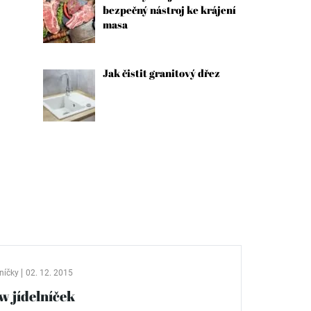
bezpečný nástroj ke krájení
masa
Jak čistit granitový dřez
níčky
02. 12. 2015
w jídelníček