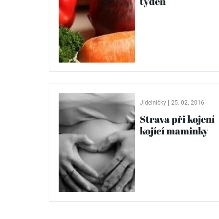
týden
Jídelníčky
25. 02. 2016
Strava při kojení 
kojící maminky