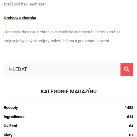
značí počátek nachlazení.
Crohnova choroba
Crohnova choroba je chronické zánětlivé onemocnění střev, které se
projevuje typickými průjmy, bolestí břicha a poruchami trávení.
KATEGORIE MAGAZÍNU
Recepty
1482
Ingredience
614
Cvičení
64
Diety
67