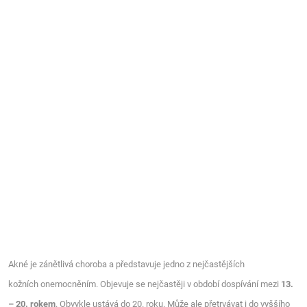
Akné je zánětlivá choroba a představuje jedno z nejčastějších
kožních onemocněním. Objevuje se nejčastěji v období dospívání mezi
13.
– 20. rokem
. Obvykle ustává do 20. roku. Může ale přetrvávat i do vyššího