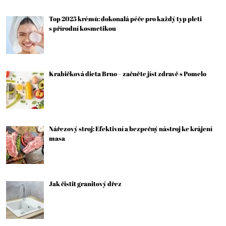
Top 2025 krémů: dokonalá péče pro každý typ pleti
s přírodní kosmetikou
Krabičková dieta Brno – začněte jíst zdravě s Pomelo
Nářezový stroj: Efektivní a bezpečný nástroj ke krájení
masa
Jak čistit granitový dřez