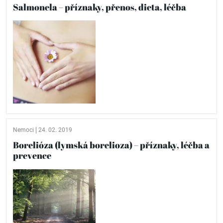
Salmonela – příznaky, přenos, dieta, léčba
Nemoci
24. 02. 2019
Borelióza (lymská borelioza) – příznaky, léčba a
prevence