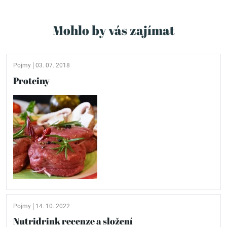
Mohlo by vás zajímat
Pojmy
03. 07. 2018
Proteiny
Pojmy
14. 10. 2022
Nutridrink recenze a složení