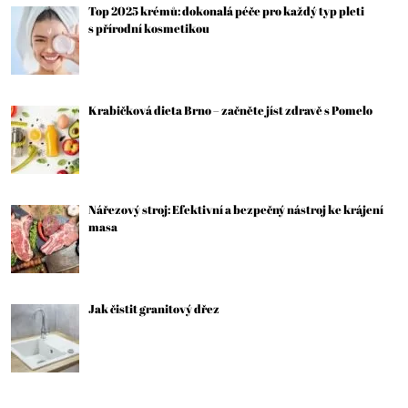
Top 2025 krémů: dokonalá péče pro každý typ pleti
s přírodní kosmetikou
Krabičková dieta Brno – začněte jíst zdravě s Pomelo
Nářezový stroj: Efektivní a bezpečný nástroj ke krájení
masa
Jak čistit granitový dřez