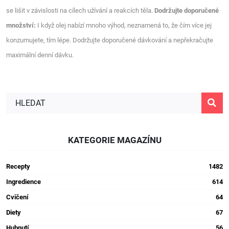
se lišit v závislosti na cílech užívání a reakcích těla.
Dodržujte doporučené
množství:
I když olej nabízí mnoho výhod, neznamená to, že čím více jej
konzumujete, tím lépe. Dodržujte doporučené dávkování a nepřekračujte
maximální denní dávku.
KATEGORIE MAGAZÍNU
Recepty
1482
Ingredience
614
Cvičení
64
Diety
67
Hubnutí
56