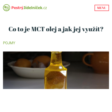
MENU
Co to je MCT olej a jak jej využít?
POJMY